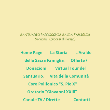
Home Page
La Storia
L'Araldo
della Sacra Famiglia
.
Offerte /
Donazioni
Virtual Tour del
Santuario
.
Vita della Comunità
Coro Polifonico "S. Pio X"
Oratorio "Giovanni XXIII"
Canale TV / Dirette
Contatti